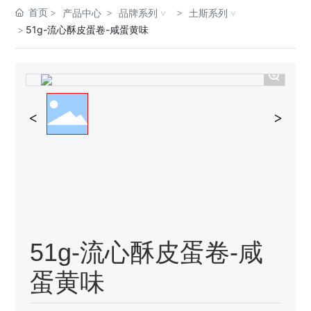
首页
产品中心
品牌系列
土斯系列
51g-流心酥皮蛋卷-咸蛋黄味
+
51g-流心酥皮蛋卷-咸
蛋黄味