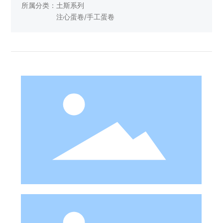
所属分类：
土斯系列
注心蛋卷/手工蛋卷